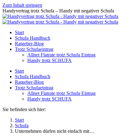
Zum Inhalt springen
Handyvertrag trotz Schufa – Handy mit negativer Schufa
Start
Schufa Handbuch
Ratgeber-Blog
Trotz Schufaeintrag
Allnet Flatrate trotz Schufa Eintrag
Handy trotz SCHUFA
Start
Schufa Handbuch
Ratgeber-Blog
Trotz Schufaeintrag
Allnet Flatrate trotz Schufa Eintrag
Handy trotz SCHUFA
Sie befinden sich hier:
Start
Schufa
Unternehmen dürfen nicht einfach mit…